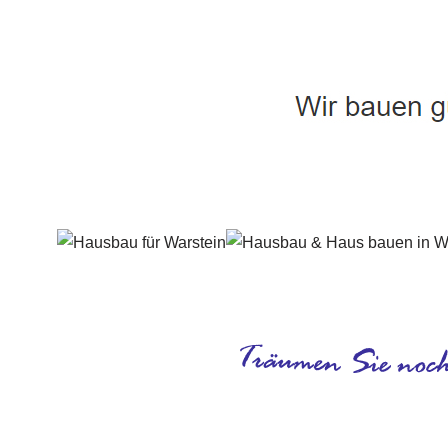
Häuslebauer & Bauunternehmen
Fertighaus 