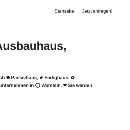
Startseite
Jetzt anfragen!
ch ✺ Passivhaus, ★ Fertighaus, ♻
uunternehmen in ⭕ Warstein. ❤ Sie werden