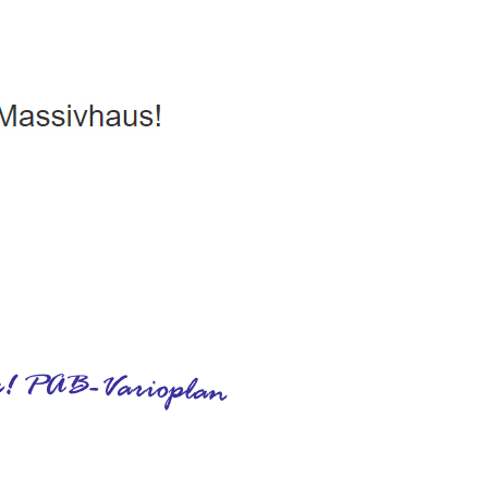
, Ausbauhaus, Hausbau
Dienstleistung