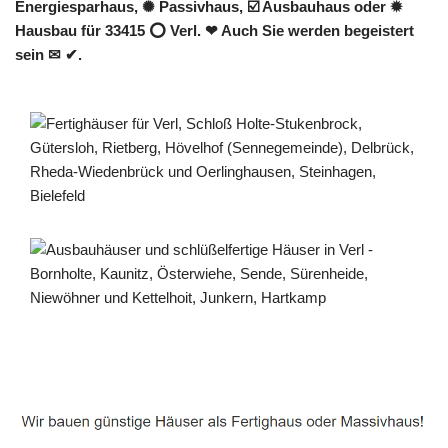
Energiesparhaus, ✺ Passivhaus, ☑️ Ausbauhaus oder ✹
Hausbau für 33415 ⭕ Verl. ❤ Auch Sie werden begeistert
sein ✉ ✔.