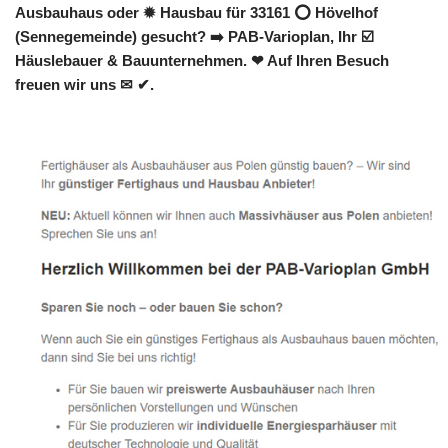
Ausbauhaus oder ✹ Hausbau für 33161 ⭕ Hövelhof
(Sennegemeinde) gesucht? ➡️ PAB-Varioplan, Ihr ☑️
Häuslebauer & Bauunternehmen. ❤ Auf Ihren Besuch
freuen wir uns ✉ ✔.