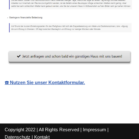
☎️ Nutzen Sie unser Kontaktformular.
Copyright 2022 | All Rights Reserved |
Impressum
|
Datenschutz
|
Kontakt