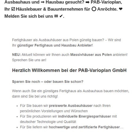
Ausbauhaus und ⇒ Hausbau gesucht? ➡️ PAB-Varioplan,
Ihr ☑️ Häuslebauer & Bauunternehmen für ⭕ Anröchte. ❤
Melden Sie sich bei uns ✉ ✔.