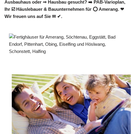
Ausbauhaus oder ⇒ Hausbau gesucht? ➡️ PAB-Varioplan,
Ihr ☑️ Häuslebauer & Bauunternehmen für ⭕ Amerang. ❤
Wir freuen uns auf Sie ✉ ✔.