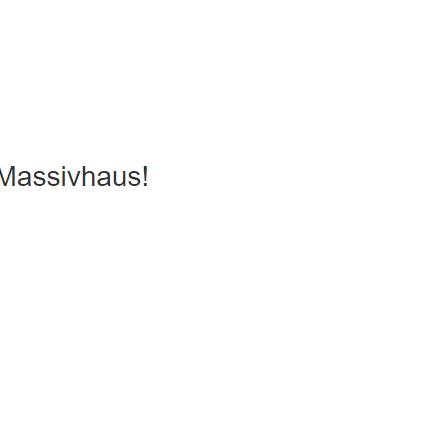
us, Energiesparhaus, Hausbau
Dienstleistung