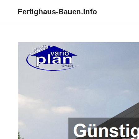
Fertighaus-Bauen.info
Zum
Inhalt
springen