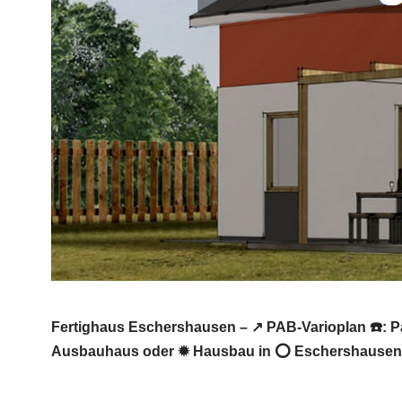
Fertighaus Eschershausen – ↗️ PAB-Varioplan ☎️: 
Ausbauhaus oder ✹ Hausbau in ⭕ Eschershausen g