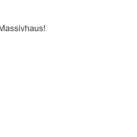
s, Energiesparhaus, Hausbau
Service