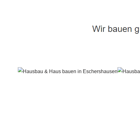
Häuslebauer & Bauunternehmen
Fertighaus