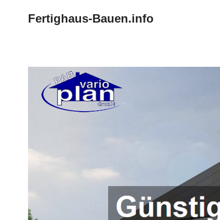
Fertighaus-Bauen.info
Zum
Inhalt
springen