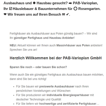
Ausbauhaus und ✹ Hausbau gesucht? ➡️ PAB-Varioplan,
Ihr ☑️ Häuslebauer & Bauunternehmen für ⭕ Rosengarten.
❤ Wir freuen uns auf Ihren Besuch ✉ ✔.