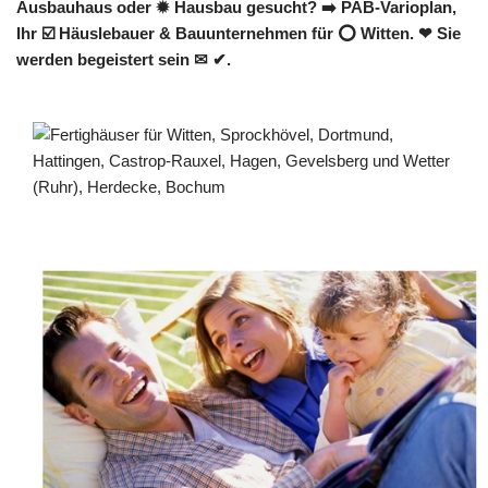
Ausbauhaus oder ✹ Hausbau gesucht? ➡️ PAB-Varioplan,
Ihr ☑️ Häuslebauer & Bauunternehmen für ⭕ Witten. ❤ Sie
werden begeistert sein ✉ ✔.