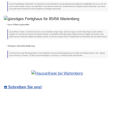
☎️ Schreiben Sie uns!