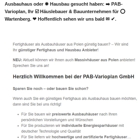
Ausbauhaus oder ✹ Hausbau gesucht haben: ➡️ PAB-
Varioplan, Ihr ☑️ Häuslebauer & Bauunternehmen für ⭕
Wartenberg. ❤ Hoffentlich sehen wir uns bald ✉ ✔.