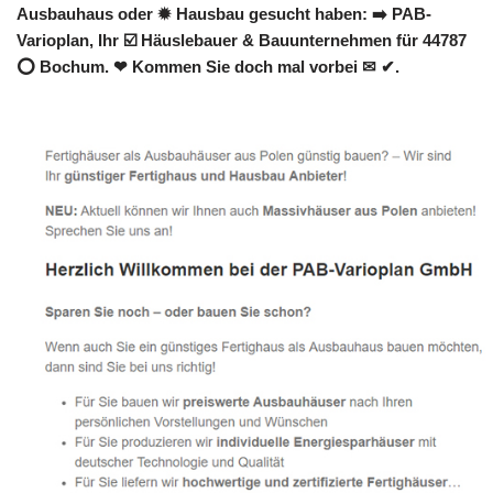
Ausbauhaus oder ✹ Hausbau gesucht haben: ➡️ PAB-
Varioplan, Ihr ☑️ Häuslebauer & Bauunternehmen für 44787
⭕ Bochum. ❤ Kommen Sie doch mal vorbei ✉ ✔.