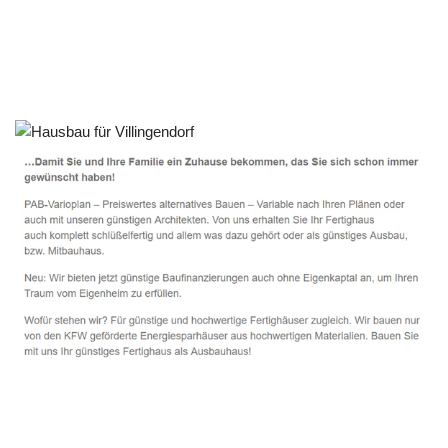
Fertighaus Villingendorf - ↗️ PAB-Varioplan ☎️:
Passivhaus, Energiesparhaus, Ausbauhaus, Hausbau
Dienstleistung