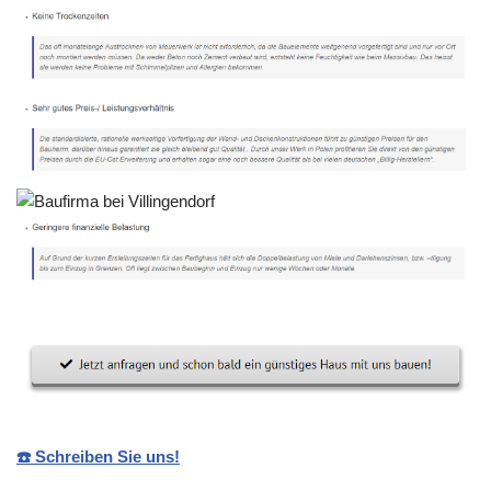
☎️ Schreiben Sie uns!