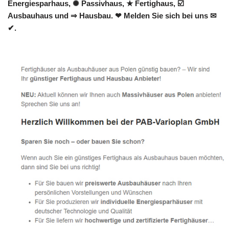
Energiesparhaus, ✺ Passivhaus, ★ Fertighaus, ☑️
Ausbauhaus und ⇒ Hausbau. ❤ Melden Sie sich bei uns ✉
✔.