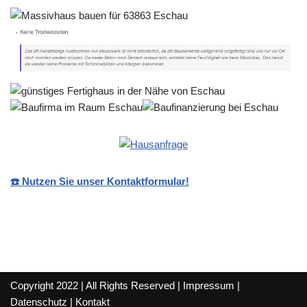
☎️ Nutzen Sie unser Kontaktformular!
Copyright 2022 | All Rights Reserved |
Impressum
|
Datenschutz
|
Kontakt