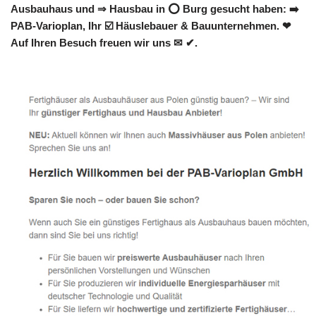
Ausbauhaus und ⇒ Hausbau in ⭕ Burg gesucht haben: ➡️
PAB-Varioplan, Ihr ☑️ Häuslebauer & Bauunternehmen. ❤
Auf Ihren Besuch freuen wir uns ✉ ✔.