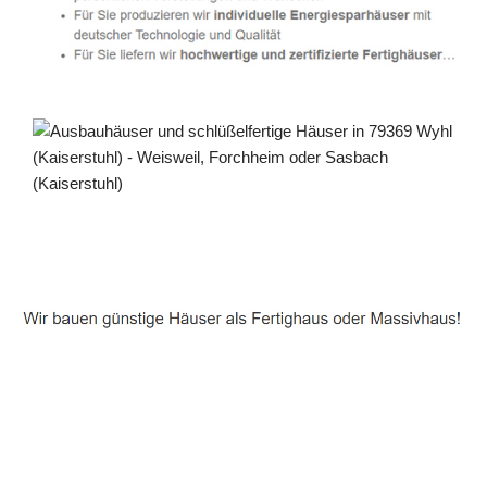
Häuslebauer & Bauunternehmen
Fertighaus Wyhl (Kaiserstuhl) - ↗️ PAB-Varioplan ☎️:
Energiesparhaus, Ausbauhaus, Passivhaus, Hausbau
Service