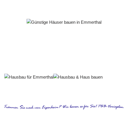
Häuslebauer & Bauunternehmen
Fertighaus Emmerthal - ↗️ PAB-Varioplan ☎️:
Ausbauhaus, Energiesparhaus, Passivhaus, Hausbau
Dienstleistungen