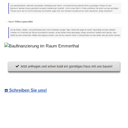
☎️ Schreiben Sie uns!