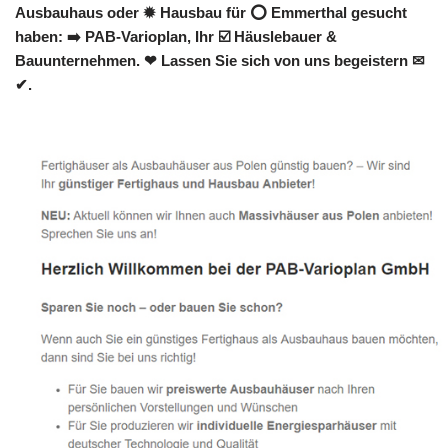
Ausbauhaus oder ✹ Hausbau für ⭕ Emmerthal gesucht
haben: ➡️ PAB-Varioplan, Ihr ☑️ Häuslebauer &
Bauunternehmen. ❤ Lassen Sie sich von uns begeistern ✉
✔.