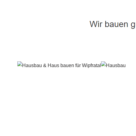
Häuslebauer & Bauunternehmen
Fertighaus 