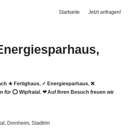
Startseite
Jetzt anfragen!
ach ★ Fertighaus, ✓ Energiesparhaus, ❌
für ⭕ Wipfratal. ❤ Auf Ihren Besuch freuen wir