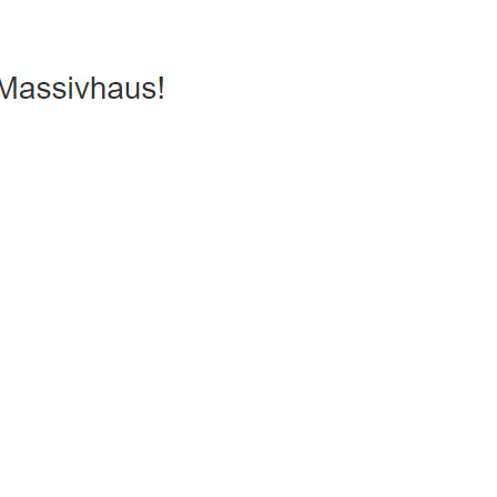
rgiesparhaus, Hausbau
Dienstleistung