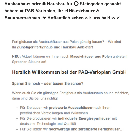
Ausbauhaus oder ✹ Hausbau für ⭕ Steingaden gesucht
haben: ➡️ PAB-Varioplan, Ihr ☑️ Häuslebauer &
Bauunternehmen. ❤ Hoffentlich sehen wir uns bald ✉ ✔.