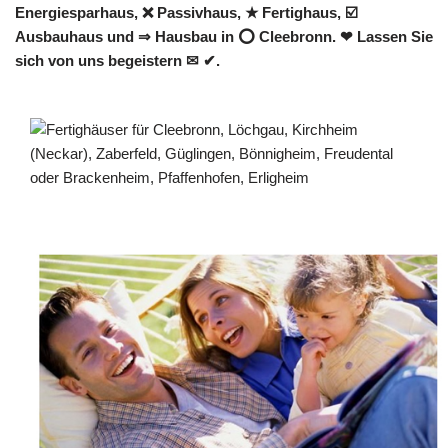
Energiesparhaus, ❌ Passivhaus, ★ Fertighaus, ☑️
Ausbauhaus und ⇒ Hausbau in ⭕ Cleebronn. ❤ Lassen Sie
sich von uns begeistern ✉ ✔.