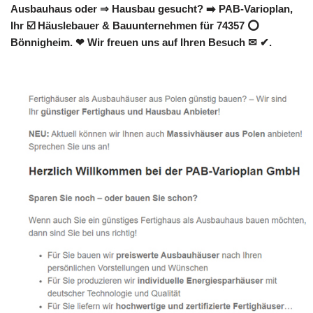
Ausbauhaus oder ⇒ Hausbau gesucht? ➡️ PAB-Varioplan,
Ihr ☑️ Häuslebauer & Bauunternehmen für 74357 ⭕
Bönnigheim. ❤ Wir freuen uns auf Ihren Besuch ✉ ✔.