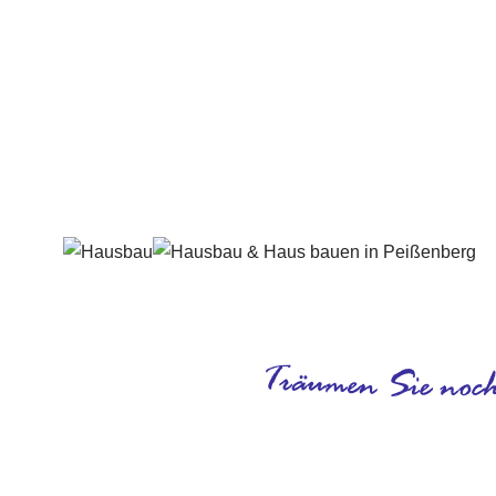
Häuslebauer & Bauunternehmen
Fertighaus 