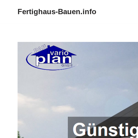
Fertighaus-Bauen.info
Zum
Inhalt
springen