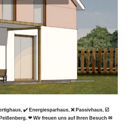
rtighaus, ✔️ Energiesparhaus, ❌ Passivhaus, ☑️
eißenberg. ❤ Wir freuen uns auf Ihren Besuch ✉