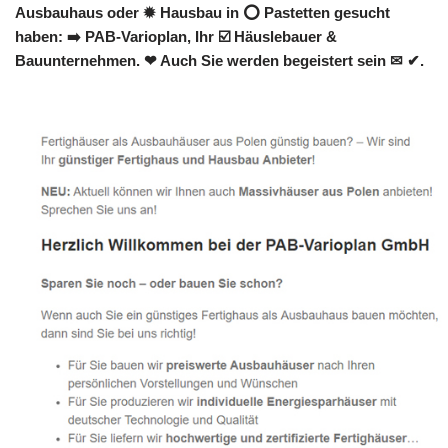
Ausbauhaus oder ✹ Hausbau in ⭕ Pastetten gesucht
haben: ➡️ PAB-Varioplan, Ihr ☑️ Häuslebauer &
Bauunternehmen. ❤ Auch Sie werden begeistert sein ✉ ✔.