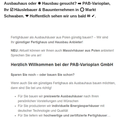
Ausbauhaus oder ✹ Hausbau gesucht? ➡️ PAB-Varioplan,
Ihr ☑️ Häuslebauer & Bauunternehmen in ⭕ Markt
Schwaben. ❤ Hoffentlich sehen wir uns bald ✉ ✔.