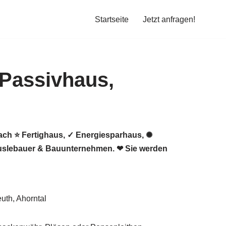
Startseite
Jetzt anfragen!
ach ⭐ Fertighaus, ✓ Energiesparhaus, ✺
äuslebauer & Bauunternehmen. ❤ Sie werden