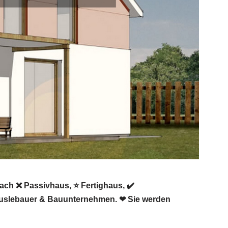
ach ❌ Passivhaus, ⭐ Fertighaus, ✔️
Häuslebauer & Bauunternehmen. ❤ Sie werden