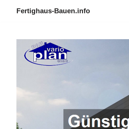
Fertighaus-Bauen.info
Zum
Inhalt
springen