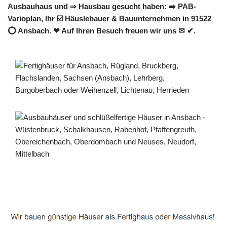
Ausbauhaus und ⇒ Hausbau gesucht haben: ➡️ PAB-
Varioplan, Ihr ☑️ Häuslebauer & Bauunternehmen in 91522
⭕ Ansbach. ❤ Auf Ihren Besuch freuen wir uns ✉ ✔.