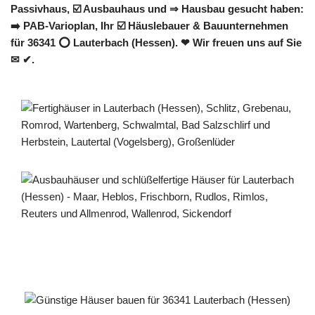
Passivhaus, ☑️ Ausbauhaus und ⇒ Hausbau gesucht haben:
➡️ PAB-Varioplan, Ihr ☑️ Häuslebauer & Bauunternehmen
für 36341 ⭕ Lauterbach (Hessen). ❤ Wir freuen uns auf Sie
✉ ✔.