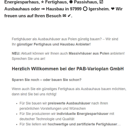
Energiesparhaus, ⭐ Fertighaus, ✺ Passivhaus, ☑️
Ausbauhaus oder ⇒ Hausbau in 97999 ⭕ Igersheim. ❤ Wir
freuen uns auf Ihren Besuch ✉ ✔.