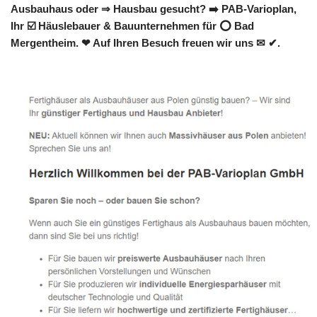
Ausbauhaus oder ⇒ Hausbau gesucht? ➡️ PAB-Varioplan,
Ihr ☑️ Häuslebauer & Bauunternehmen für ⭕ Bad
Mergentheim. ❤ Auf Ihren Besuch freuen wir uns ✉ ✔.