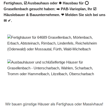
Fertighaus, ☑️ Ausbauhaus oder ✹ Hausbau für ⭕
Grasellenbach gesucht haben: ➡️ PAB-Varioplan, Ihr ☑️
Häuslebauer & Bauunternehmen. ❤ Melden Sie sich bei uns
✉ ✔.