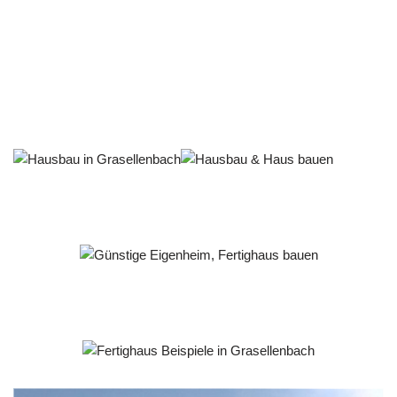
Häuslebauer & Bauunternehmen
Fertighaus Grasellenbach - ↗️ PAB-Varioplan ☎️:
Energiesparhaus, Passivhaus, Ausbauhaus, Hausbau
Service