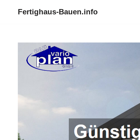
Fertighaus-Bauen.info
Zum
Inhalt
springen