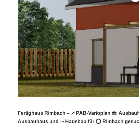
Fertighaus Rimbach – ↗️ PAB-Varioplan ☎️: Ausbau
Ausbauhaus und ⇒ Hausbau für ⭕ Rimbach gesucht