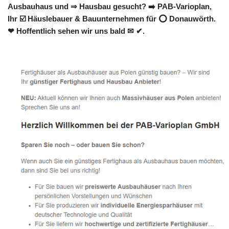
Ausbauhaus und ⇒ Hausbau gesucht? ➡️ PAB-Varioplan,
Ihr ☑️ Häuslebauer & Bauunternehmen für ⭕ Donauwörth.
❤ Hoffentlich sehen wir uns bald ✉ ✔.