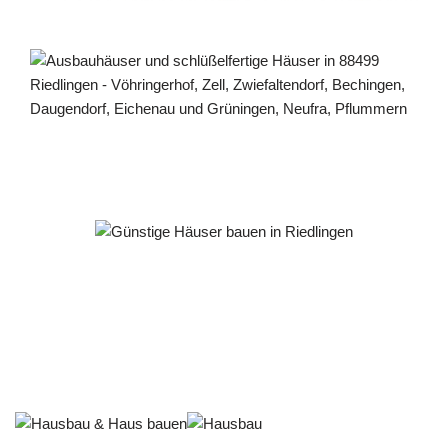
Häuslebauer & Bauunternehmen
Fertighaus Riedlingen - ↗️ PAB-Varioplan ☎️:
Passivhaus, Energiesparhaus, Ausbauhaus, Hausbau
Dienstleistung