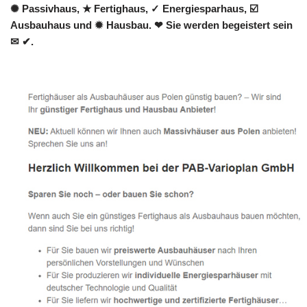
✺ Passivhaus, ★ Fertighaus, ✓ Energiesparhaus, ☑️
Ausbauhaus und ✹ Hausbau. ❤ Sie werden begeistert sein
✉ ✔.