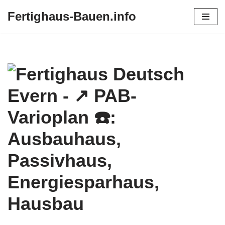
Fertighaus-Bauen.info
Zum
Inhalt
springen