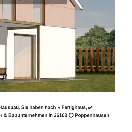
ausbau. Sie haben nach ⭐ Fertighaus, ✔️
auer & Bauunternehmen in 36163 ⭕ Poppenhausen