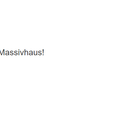
aus, Ausbauhaus, Energiesparhaus, Hausbau