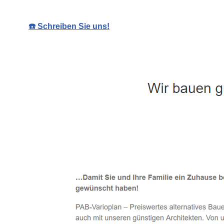
☎️ Schreiben Sie uns!
Häuslebauer & Bauunternehmen
Fertighaus
Dienstleistung