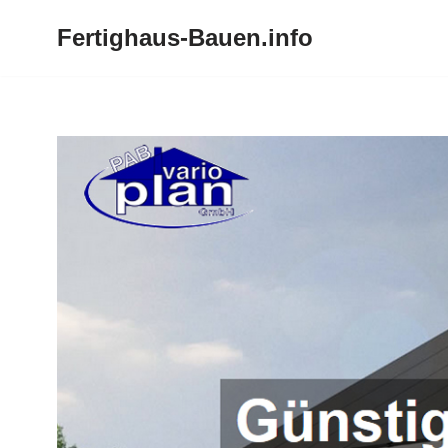
Fertighaus-Bauen.info
Zum
Inhalt
springen