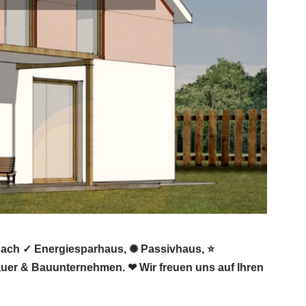
nach ✓ Energiesparhaus, ✺ Passivhaus, ⭐
auer & Bauunternehmen. ❤ Wir freuen uns auf Ihren