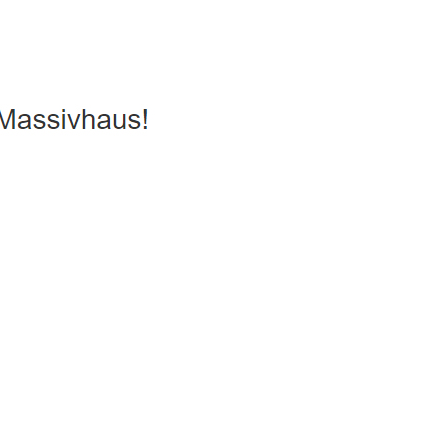
us, Passivhaus, Hausbau
Service