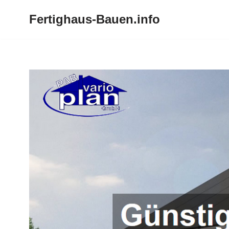
Fertighaus-Bauen.info
Zum
Inhalt
springen