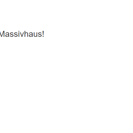
s, Ausbauhaus, Hausbau
Dienstleistung