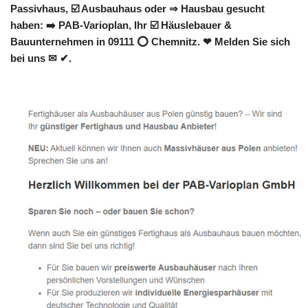
Passivhaus, ☑️ Ausbauhaus oder ⇒ Hausbau gesucht
haben: ➡️ PAB-Varioplan, Ihr ☑️ Häuslebauer &
Bauunternehmen in 09111 ⭕ Chemnitz. ❤ Melden Sie sich
bei uns ✉ ✔.