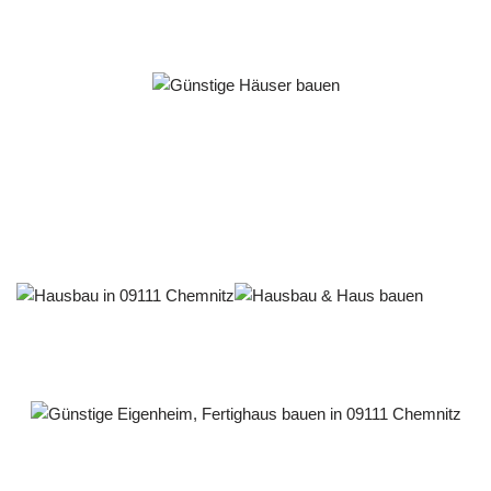
Häuslebauer & Bauunternehmen
Fertighaus Chemnitz - ↗️ PAB-Varioplan ☎️:
Ausbauhaus, Passivhaus, Energiesparhaus, Hausbau
Dienstleistung