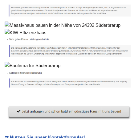
☎️ Nutzen Sie unser Kontaktformular!