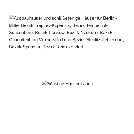
Häuslebauer & Bauunternehmen
Fertighaus Berlin - ↗️ PAB-Varioplan ☎️: Passivhaus,
Energiesparhaus, Ausbauhaus, Hausbau
Dienstleistungen