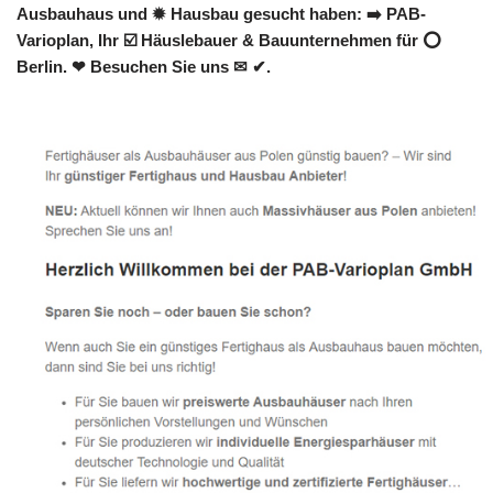
Ausbauhaus und ✹ Hausbau gesucht haben: ➡️ PAB-
Varioplan, Ihr ☑️ Häuslebauer & Bauunternehmen für ⭕
Berlin. ❤ Besuchen Sie uns ✉ ✔.