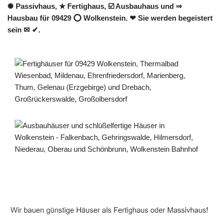
✺ Passivhaus, ★ Fertighaus, ☑️ Ausbauhaus und ⇒
Hausbau für 09429 ⭕ Wolkenstein. ❤ Sie werden begeistert
sein ✉ ✔.