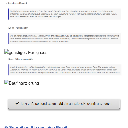
☎️ Schreiben Sie uns eine Email.