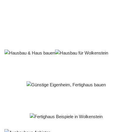
Häuslebauer & Bauunternehmen
Fertighaus Wolkenstein - ↗️ PAB-Varioplan ☎️:
Energiesparhaus, Passivhaus, Ausbauhaus, Hausbau
Dienstleistung