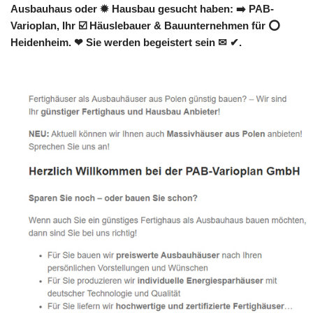
Ausbauhaus oder ✹ Hausbau gesucht haben: ➡️ PAB-
Varioplan, Ihr ☑️ Häuslebauer & Bauunternehmen für ⭕
Heidenheim. ❤ Sie werden begeistert sein ✉ ✔.