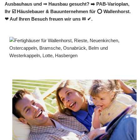
Ausbauhaus und ⇒ Hausbau gesucht? ➡️ PAB-Varioplan,
Ihr ☑️ Häuslebauer & Bauunternehmen für ⭕ Wallenhorst.
❤ Auf Ihren Besuch freuen wir uns ✉ ✔.