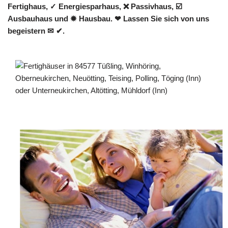
Fertighaus, ✓ Energiesparhaus, ❌ Passivhaus, ☑️
Ausbauhaus und ✹ Hausbau. ❤ Lassen Sie sich von uns
begeistern ✉ ✔.