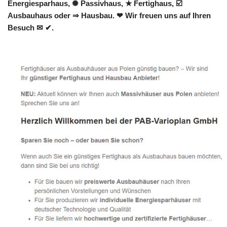
Energiesparhaus, ✺ Passivhaus, ★ Fertighaus, ☑️
Ausbauhaus oder ⇒ Hausbau. ❤ Wir freuen uns auf Ihren
Besuch ✉ ✔.