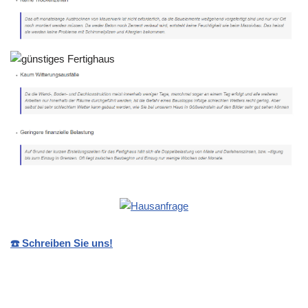
☎️ Schreiben Sie uns!