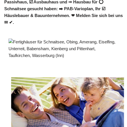
Passivhaus, ☑️ Ausbauhaus und ⇒ Hausbau für ⭕
Schnaitsee gesucht haben: ➡️ PAB-Varioplan, Ihr ☑️
Häuslebauer & Bauunternehmen. ❤ Melden Sie sich bei uns
✉ ✔.