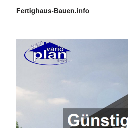
Fertighaus-Bauen.info
Zum
Inhalt
springen