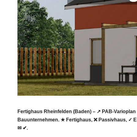
Fertighaus Rheinfelden (Baden) – ↗️ PAB-Varioplan
Bauunternehmen. ★ Fertighaus, ❌ Passivhaus, ✓ E
✉ ✔.