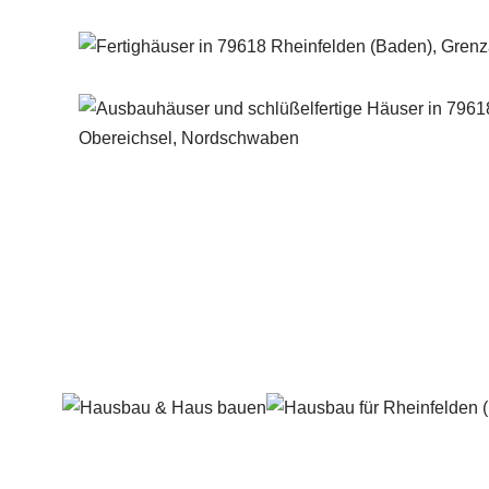
Häuslebauer & Bauunternehmen
Fertighaus 