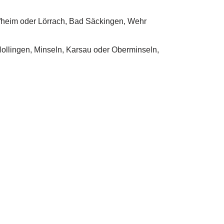
ivhaus, Energiesparhaus, Hausbau
Service