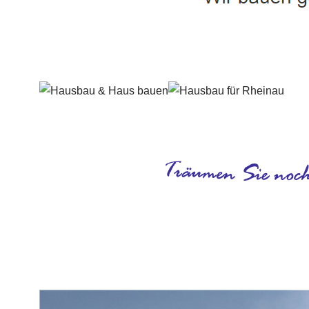
Häuslebauer & Bauunternehmen
Fertighaus 