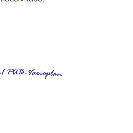
rgiesparhaus, Hausbau
Service