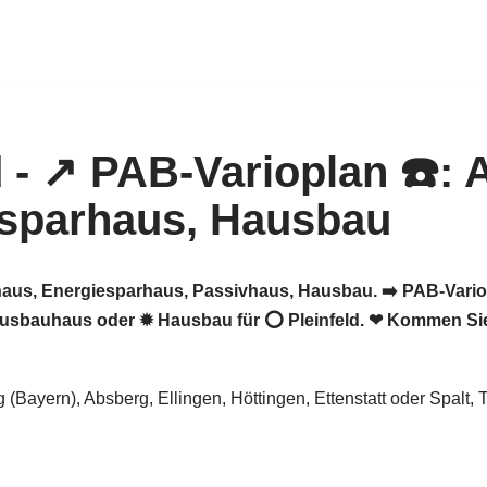
uhaus, Energiesparhaus, Passivhaus, Hausbau. ➡️ PAB-Vari
 Ausbauhaus oder ✹ Hausbau für ⭕ Pleinfeld. ❤ Kommen Sie