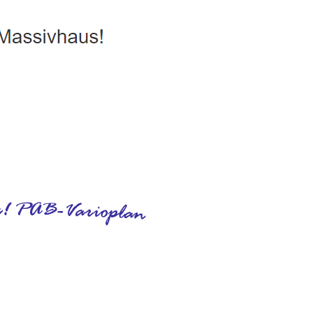
, Passivhaus, Hausbau
Dienstleistung