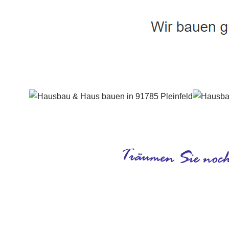
Häuslebauer & Bauunternehmen
Fertighaus 